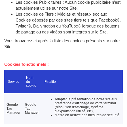
Les cookies Publicitaires : Aucun cookie publicitaire n’est
actuellement utilisé sur notre Site.
Les cookies de Tiers : Médias et réseaux sociaux
Cookies déposés par des sites tiers tels que Facebook®,
Twitter®, Dailymotion ou YouTube® lorsque des boutons
de partage ou des vidéos sont intégrés sur le Site.
Vous trouverez ci-après la liste des cookies présents sur notre
Site.
Cookies fonctionnels :
Nom
Service
du
Finalité
cookie
Adapter la présentation de notre site aux
préférence d’affichage de votre terminal
Google
Google
(résolution d’affichage, système
Tag
Tag
d’exploitation utilisé, etc),
Manager
Manager
Mettre en oeuvre des mesures de sécurité