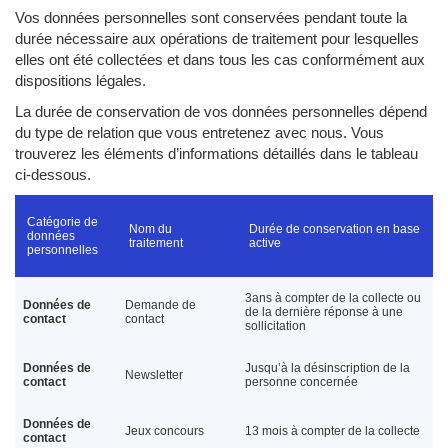
Vos données personnelles sont conservées pendant toute la
durée nécessaire aux opérations de traitement pour lesquelles
elles ont été collectées et dans tous les cas conformément aux
dispositions légales.
La durée de conservation de vos données personnelles dépend
du type de relation que vous entretenez avec nous. Vous
trouverez les éléments d’informations détaillés dans le tableau
ci-dessous.
Catégorie de
Nom du
Durée de conservation en base
données
traitement
active
personnelles
3ans à compter de la collecte ou
Données de
Demande de
de la dernière réponse à une
contact
contact
sollicitation
Données de
Jusqu’à la désinscription de la
Newsletter
contact
personne concernée
Données de
Jeux concours
13 mois à compter de la collecte
contact