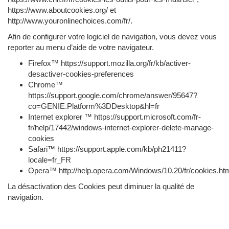
https://www.aboutcookies.org/ et
http://www.youronlinechoices.com/fr/.
Afin de configurer votre logiciel de navigation, vous devez vous
reporter au menu d’aide de votre navigateur.
Firefox™ https://support.mozilla.org/fr/kb/activer-
desactiver-cookies-preferences
Chrome™
https://support.google.com/chrome/answer/95647?
co=GENIE.Platform%3DDesktop&hl=fr
Internet explorer ™ https://support.microsoft.com/fr-
fr/help/17442/windows-internet-explorer-delete-manage-
cookies
Safari™ https://support.apple.com/kb/ph21411?
locale=fr_FR
Opera™ http://help.opera.com/Windows/10.20/fr/cookies.ht
La désactivation des Cookies peut diminuer la qualité de
navigation.