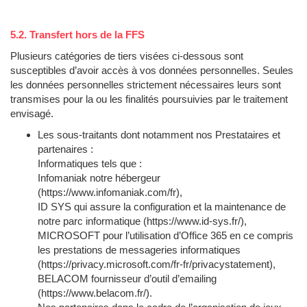
5.2. Transfert hors de la FFS
Plusieurs catégories de tiers visées ci-dessous sont
susceptibles d’avoir accès à vos données personnelles. Seules
les données personnelles strictement nécessaires leurs sont
transmises pour la ou les finalités poursuivies par le traitement
envisagé.
Les sous-traitants dont notamment nos Prestataires et
partenaires :
Informatiques tels que :
Infomaniak notre hébergeur
(https://www.infomaniak.com/fr),
ID SYS qui assure la configuration et la maintenance de
notre parc informatique (https://www.id-sys.fr/),
MICROSOFT pour l’utilisation d’Office 365 en ce compris
les prestations de messageries informatiques
(https://privacy.microsoft.com/fr-fr/privacystatement),
BELACOM fournisseur d’outil d’emailing
(https://www.belacom.fr/).