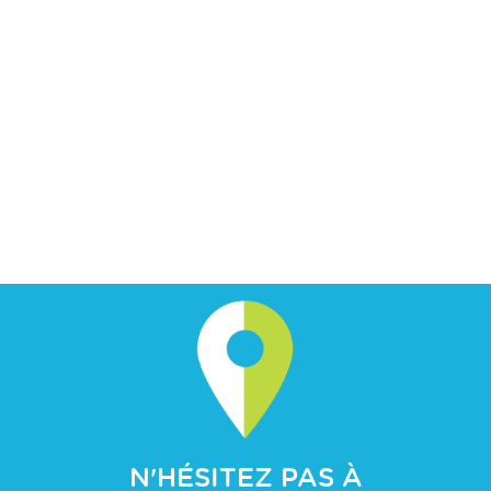
N'HÉSITEZ PAS À