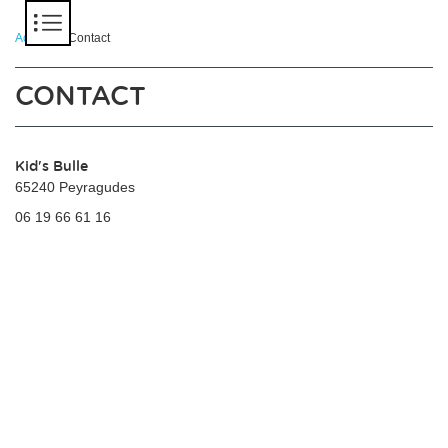
Panneau de gestion des cookies
Accueil
> Contact
CONTACT
Kid's Bulle
65240 Peyragudes
06 19 66 61 16