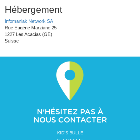
Hébergement
Infomaniak Network SA
Rue Eugène Marziano 25
1227 Les Acacias (GE)
Suisse
N'HÉSITEZ PAS À
NOUS CONTACTER
KID'S BULLE