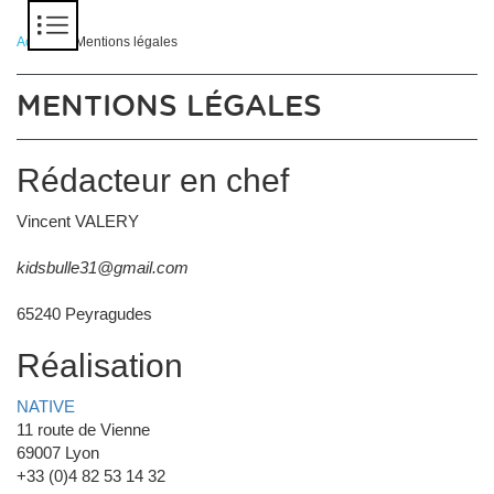
Panneau de gestion des cookies
Accueil
> Mentions légales
MENTIONS LÉGALES
Rédacteur en chef
Vincent VALERY
kidsbulle31@gmail.com
65240 Peyragudes
Réalisation
NATIVE
11 route de Vienne
69007 Lyon
+33 (0)4 82 53 14 32