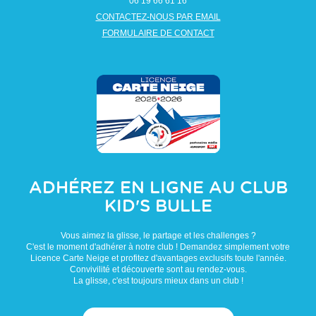
06 19 66 61 16
CONTACTEZ-NOUS PAR EMAIL
FORMULAIRE DE CONTACT
ADHÉREZ EN LIGNE AU CLUB
KID'S BULLE
Vous aimez la glisse, le partage et les challenges ?
C'est le moment d'adhérer à notre club ! Demandez simplement votre
Licence Carte Neige et profitez d'avantages exclusifs toute l'année.
Convivilité et découverte sont au rendez-vous.
La glisse, c'est toujours mieux dans un club !